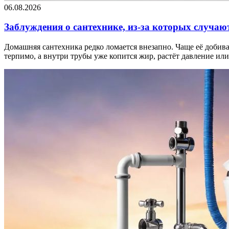
06.08.2026
Заблуждения о сантехнике, из-за которых случаю
Домашняя сантехника редко ломается внезапно. Чаще её добиваю
терпимо, а внутри трубы уже копится жир, растёт давление и