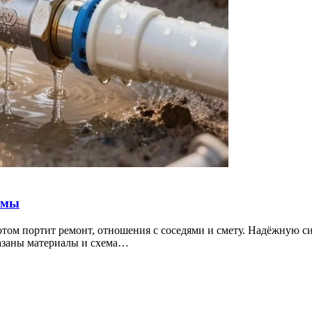
емы
том портит ремонт, отношения с соседями и смету. Надёжную си
казаны материалы и схема…