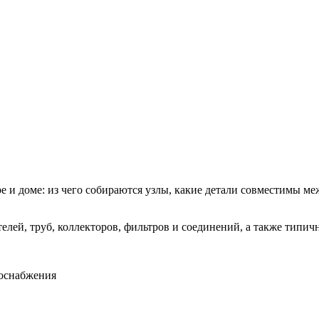
 и доме: из чего собираются узлы, какие детали совместимы меж
лей, труб, коллекторов, фильтров и соединений, а также типи