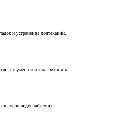
ладок и устранение подтеканий.
де что уместно и как соединять.
а контуров водоснабжения.