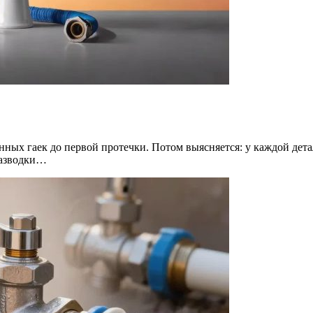
ых гаек до первой протечки. Потом выясняется: у каждой детали
разводки…